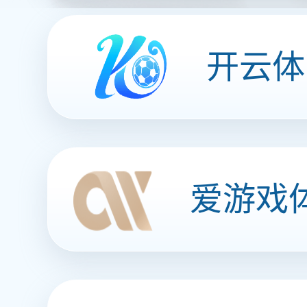
2023 年度安全认证奖
安博站官网登