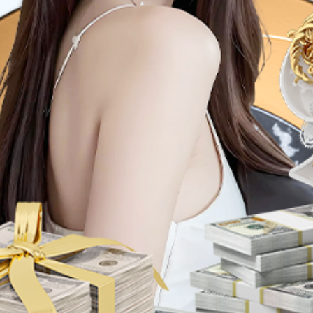
调取
站官网登录入口服务中您的数据安全，包括但不限于：
知