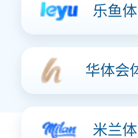
常见风险威胁
暴力破解尝试
账户冒用登录
中间人劫持
数据泄露与滥用
非法脚本注入
推荐网站
爱游戏网页版
开云体育
米兰官方站网页版
开云体育