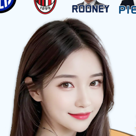
、分辨率、唯一标识等
留时间、偏好设置等
验
务
，仅在以下情况下共享：
、云服务）合作时