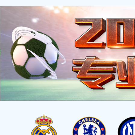
一、引言
安博站官网登录入口平台为用户
二、信息收集范围
我们可能收集以下信息：
注册信息：如手机号、昵称、