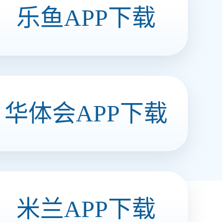
入口防护体系
密协议
告警
则引擎
安博站官网登录入口
安博站官网登录入口-安博(中国) ✅eson推荐🌈「2026好