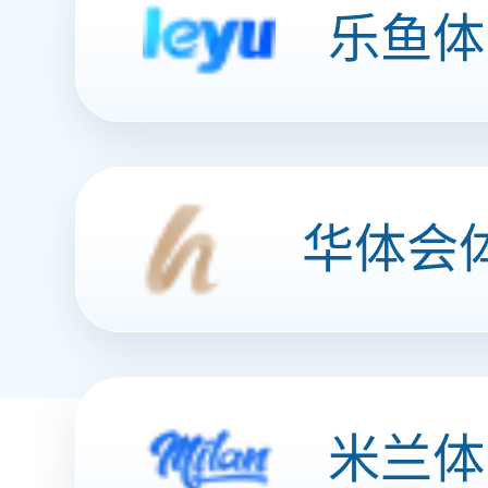
安博站官网登
亚洲体育服务平台大奖