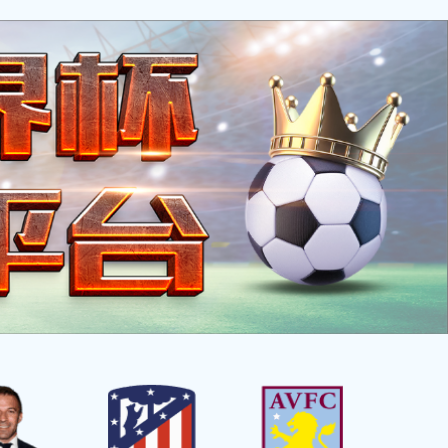
App
公司
体育
注册入口
简介
热点
浏览或使用即代表您接受所有条