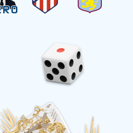
策略动态调整。