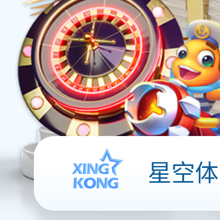
本协议适用中华人民共和国相关法
九、联系我们
如您在使用过程中有任何疑问或建
Email：support@nantucketcare
v6.3.0 · 版本发布
发布日期：2025年10月18日
本次更新重点提升多终端体验、一致性推荐策略
以及账户系统稳定性。