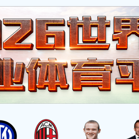
用户使用协议
版本号：v1.0 ｜ 最近更新：2025年7月
平台提供的任何服务之前，请务必阅读并理解本协议内容。访问、注册、