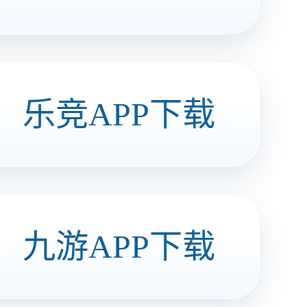
安博站官网登录入口 用户活跃度与续访率连续三年
领先，综合评分稳定保持高位。
安博站官网登录入口
安博站官网登录入口-安博(中国) ✅eson推荐🌈「2026好
运滚滚」🔰全新官网正式上线🔰 成立于2016年12月，注
册资金6500万，是一家生产各类互联网平台产品的技术厂
，是一家集科研、生产、销售为一体的互联网平台产品企
。安博站官网登录入口-安博(中国)只有注重产品质量，才
以走得更远，才可以赢得未来。我们公司用优良的产品为
广大客户提供在线平台服务和新型互联网平台产品！