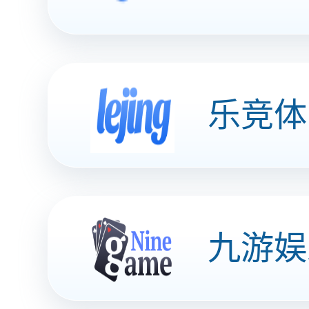
2022 年度综合类数字体育平台荣誉奖项，肯定平
台服务能力。
推荐网站
爱游戏网页版
开云体育
米兰官方站网页版
开云体育
华体会体育官方网站
拼搏在线（中国）唯一官方网站