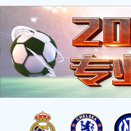
一、协议的接受
在您开始使用安博站官网登录入口
款。
二、账户注册与使用